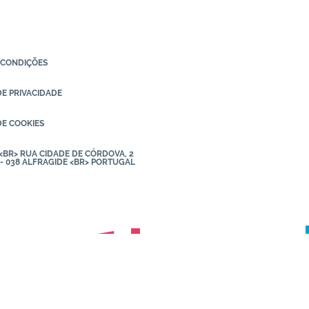
 CONDIÇÕES
DE PRIVACIDADE
DE COOKIES
. <BR> RUA CIDADE DE CÓRDOVA, 2
 - 038 ALFRAGIDE <BR> PORTUGAL