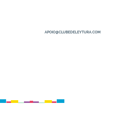
APOIO@CLUBEDELEYTURA.COM