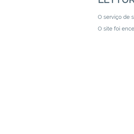
O serviço de s
O site foi enc