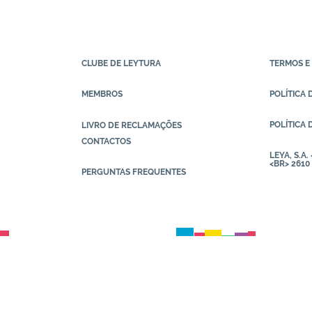
CLUBE DE LEYTURA
TERMOS E
MEMBROS
POLÍTICA 
POLÍTICA 
LIVRO DE RECLAMAÇÕES
CONTACTOS
LEYA, S.A
<BR> 2610
PERGUNTAS FREQUENTES